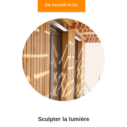
EN SAVOIR PLUS
Sculpter la lumière