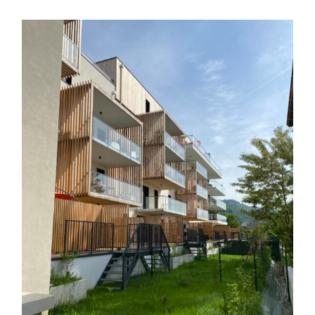
garages
,
logements collectifs