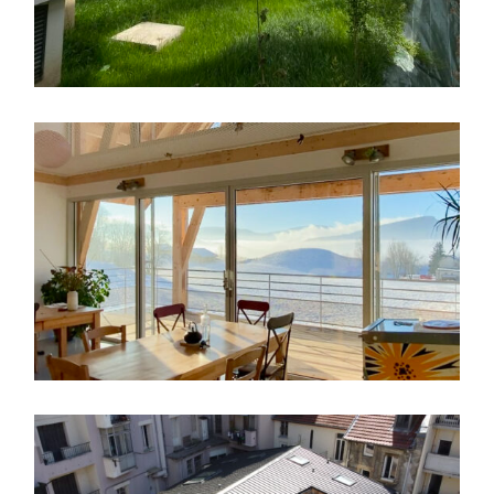
maison individuelle
,
Ossature bois