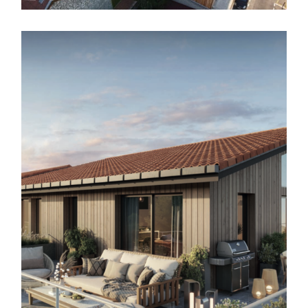
garages
,
logements collectifs