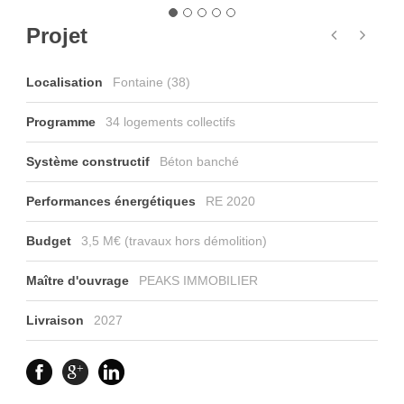
Projet
Localisation
Fontaine (38)
Programme
34 logements collectifs
Système constructif
Béton banché
Performances énergétiques
RE 2020
Budget
3,5 M€ (travaux hors démolition)
Maître d'ouvrage
PEAKS IMMOBILIER
Livraison
2027