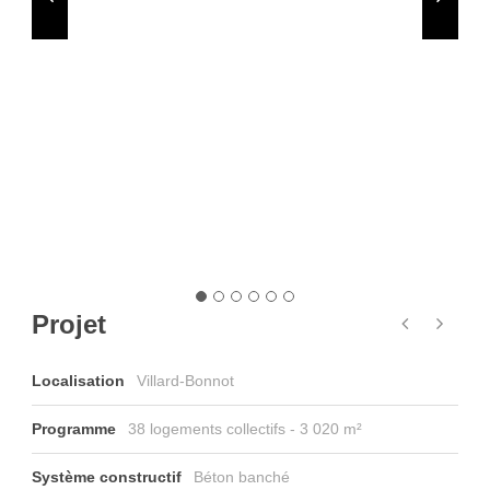
Projet
Localisation
Villard-Bonnot
Programme
38 logements collectifs - 3 020 m²
Système constructif
Béton banché