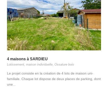
4 maisons à SARDIEU
Lotissement
,
maison individuelle
,
Ossature bois
Le projet consiste en la création de 4 lots de maison uni-
familiale. Chaque lot dispose de deux places de parking, dont
une...