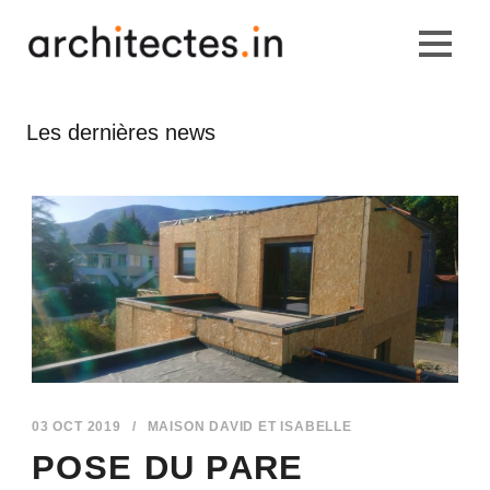
Les dernières news
03 OCT 2019
/
MAISON DAVID ET ISABELLE
POSE DU PARE