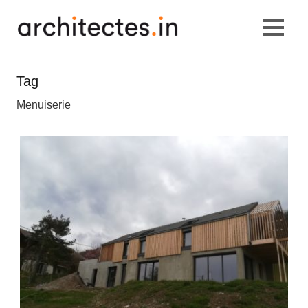
Tag
Menuiserie