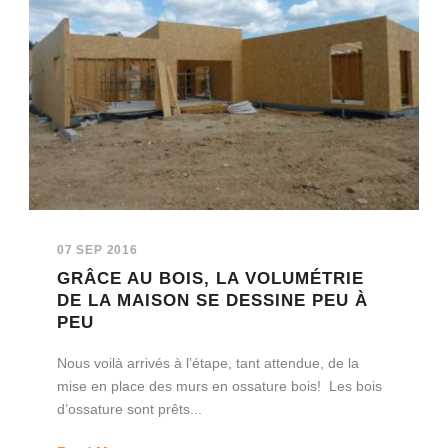
07 SEP 2016
GRÂCE AU BOIS, LA VOLUMÉTRIE
DE LA MAISON SE DESSINE PEU À
PEU
Nous voilà arrivés à l’étape, tant attendue, de la
mise en place des murs en ossature bois! Les bois
d’ossature sont prêts...