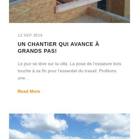
12 SEP 2016
UN CHANTIER QUI AVANCE À
GRANDS PAS!
Le jour se lève sur la villa. La pose de l’ossature bois
touche à sa fin pour l’essentiel du travail. Profitons
une...
Read More