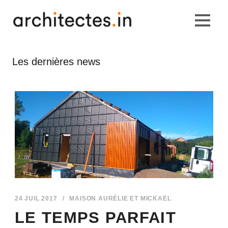
Les dernières news
24 JUIL 2017
/
MAISON AURÉLIE ET MICKAËL
LE TEMPS PARFAIT