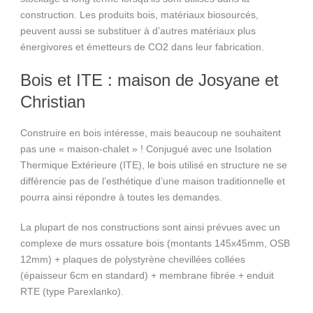
construction. Les produits bois, matériaux biosourcés,
peuvent aussi se substituer à d’autres matériaux plus
énergivores et émetteurs de CO2 dans leur fabrication.
Bois et ITE : maison de Josyane et
Christian
Construire en bois intéresse, mais beaucoup ne souhaitent
pas une « maison-chalet » ! Conjugué avec une Isolation
Thermique Extérieure (ITE), le bois utilisé en structure ne se
différencie pas de l’esthétique d’une maison traditionnelle et
pourra ainsi répondre à toutes les demandes.
La plupart de nos constructions sont ainsi prévues avec un
complexe de murs ossature bois (montants 145x45mm, OSB
12mm) + plaques de polystyrène chevillées collées
(épaisseur 6cm en standard) + membrane fibrée + enduit
RTE (type Parexlanko).