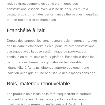
réduire drastiquement les ponts thermiques des
constructions. Associé avec la laine de bois, les murs à
ossature bois offrent des performances thermiques inégalées
tout en restant très économiques.
Etanchéité à l’air
Depuis des années, les constructeurs bois mettent en œuvre
des niveaux d’étanchéité bien supérieurs aux constructions
classiques avec la pose systématique de pare-vapeur
continus en murs, sols et faux-plafond. Essentielle dans les
performances thermiques globales du bâti durable,
l’étanchéité à l’air ainsi obtenue apporte également une
isolation phonique et une acoustique des espaces sans égal.
Bois, matériau renouvelable
Les produits bois issus de la forêt séquestrent le carbone
pendant toute leur durée de vie, prolongeant ainsi son
stockage à long terme lorsqu’ils sont utilisés dans la